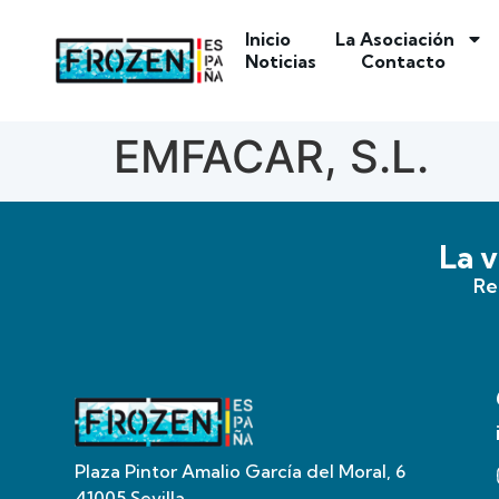
Inicio
La Asociación
Noticias
Contacto
EMFACAR, S.L.
La v
Re
Plaza Pintor Amalio García del Moral, 6
41005 Sevilla