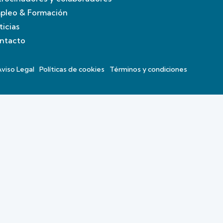
pleo & Formación
ticias
ntacto
Aviso Legal
Políticas de cookies
Términos y condiciones