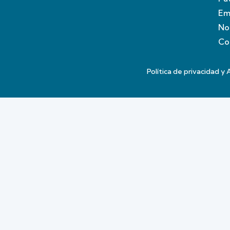
Em
No
Co
Política de privacidad y 