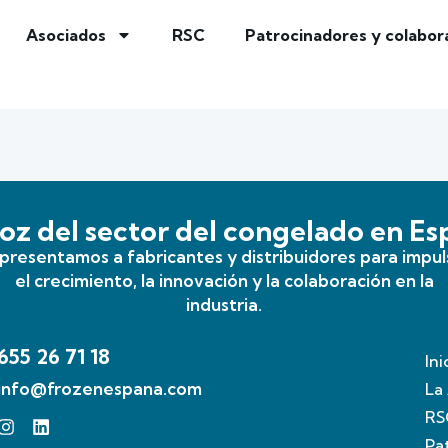
Asociados
RSC
Patrocinadores y colabor
oz del sector del congelado en E
presentamos a fabricantes y distribuidores para impul
el crecimiento, la innovación y la colaboración en la
industria.
655 26 71 18
Ini
info@frozenespana.com
La
RS
Pa