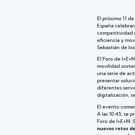
El próximo 11 de
España celebrará
competitividad 
eficiencia y mov
Sebastián de los
El Foro de I+E+M
movilidad sosten
una serie de act
presentar soluci
diferentes servi
digitalización, 
El evento comenz
A las 10:45, se 
Foro de I+E+M. S
nuevos retos de 