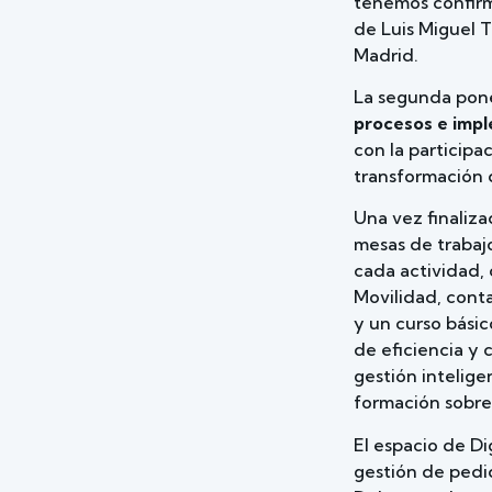
tenemos confirma
de Luis Miguel 
Madrid.
La segunda ponen
procesos e impl
con la participa
transformación d
Una vez finaliza
mesas de trabajo
cada actividad, 
Movilidad, cont
y un curso básic
de eficiencia y 
gestión intelige
formación sobre 
El espacio de Di
gestión de pedi