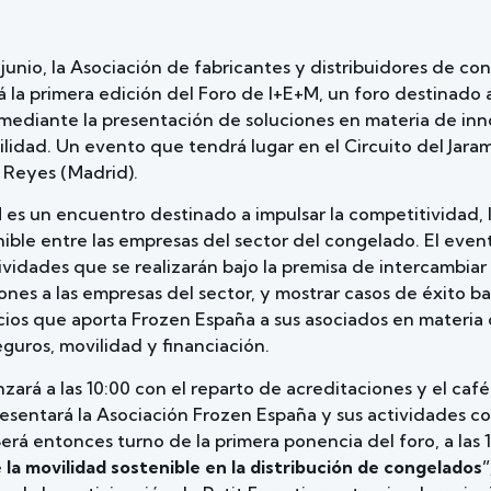
 junio, la Asociación de fabricantes y distribuidores de c
 la primera edición del Foro de I+E+M, un foro destinado a
mediante la presentación de soluciones en materia de inn
ilidad. Un evento que tendrá lugar en el Circuito del Jara
 Reyes (Madrid).
 es un encuentro destinado a impulsar la competitividad, la
ible entre las empresas del sector del congelado. El even
ividades que se realizarán bajo la premisa de intercambiar
ones a las empresas del sector, y mostrar casos de éxito b
cios que aporta Frozen España a sus asociados en materia 
seguros, movilidad y financiación.
ará a las 10:00 con el reparto de acreditaciones y el caf
presentará la Asociación Frozen España y sus actividades c
erá entonces turno de la primera ponencia del foro, a las 
la movilidad sostenible en la distribución de congelados”