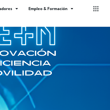
adores
Empleo & Formación