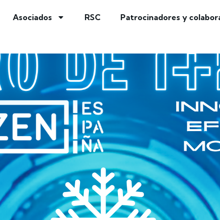
Asociados
RSC
Patrocinadores y colabor