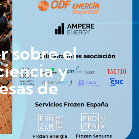
r sobre el
ciencia y
esas de