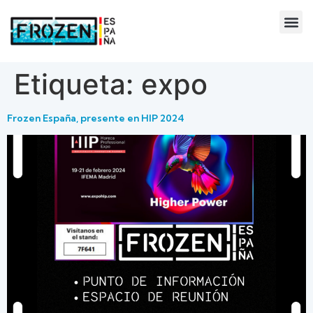
Etiqueta:
expo
Frozen España, presente en HIP 2024